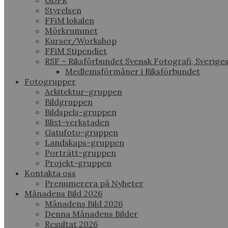
GDPR
Styrelsen
FFiM lokalen
Mörkrummet
Kurser/Workshop
FFiM Stipendiet
RSF – Riksförbundet Svensk Fotografi, Sverige
Medlemsförmåner i Riksförbundet
Fotogrupper
Arkitektur-gruppen
Bildgruppen
Bildspels-gruppen
Blixt-verkstaden
Gatufoto-gruppen
Landskaps-gruppen
Porträtt-gruppen
Projekt-gruppen
Kontakta oss
Prenumerera på Nyheter
Månadens Bild 2026
Månadens Bild 2026
Denna Månadens Bilder
Resultat 2026