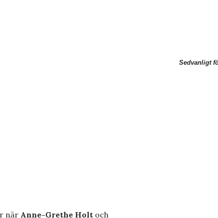
Sedvanligt f
r när
Anne-Grethe Holt
och