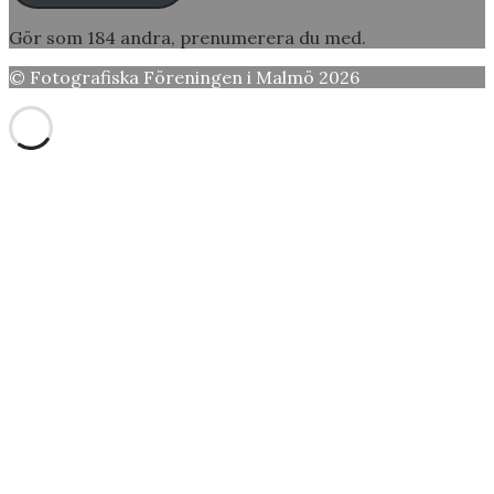
Gör som 184 andra, prenumerera du med.
© Fotografiska Föreningen i Malmö 2026