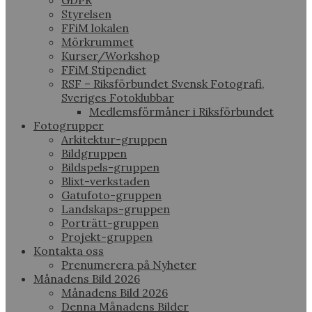
GDPR
Styrelsen
FFiM lokalen
Mörkrummet
Kurser/Workshop
FFiM Stipendiet
RSF – Riksförbundet Svensk Fotografi,
Sveriges Fotoklubbar
Medlemsförmåner i Riksförbundet
Fotogrupper
Arkitektur-gruppen
Bildgruppen
Bildspels-gruppen
Blixt-verkstaden
Gatufoto-gruppen
Landskaps-gruppen
Porträtt-gruppen
Projekt-gruppen
Kontakta oss
Prenumerera på Nyheter
Månadens Bild 2026
Månadens Bild 2026
Denna Månadens Bilder