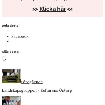
>>
Klicka här
<<
Dela detta:
Facebook
Gilla detta:
Laddar
in
…
Föregående
Landskapsgruppen – Kulturens Östarp