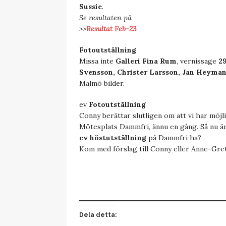
Sussie
.
Se resultaten på
>>
Resultat Feb-23
Fotoutställning
Missa inte
Galleri Fina Rum
, vernissage
29
Svensson, Christer Larsson, Jan Heyman
Malmö bilder.
ev
Fotoutställning
Conny berättar slutligen om att vi har möjlig
Mötesplats Dammfri, ännu en gång. Så nu är
ev höstutställning
på Dammfri ha?
Kom med förslag till Conny eller Anne-Gre
Dela detta: