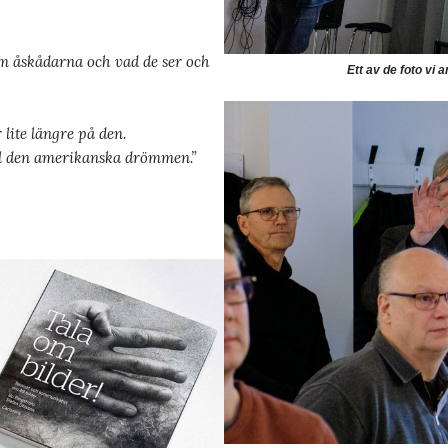
om åskådarna och vad de ser och
Ett av de foto vi
 lite längre på den.
ill den amerikanska drömmen.”