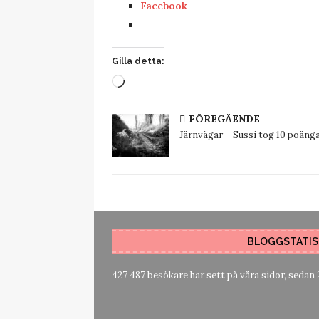
Facebook
Gilla detta:
FÖREGÅENDE
Järnvägar – Sussi tog 10 poäng
BLOGGSTATIS
427 487 besökare har sett på våra sidor, sedan