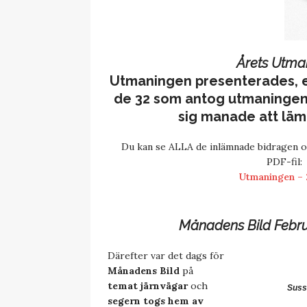
Årets Utma
Utmaningen
presenterades, ef
de 32 som antog utmaningen
sig manade att lämn
Du kan se ALLA de inlämnade bidragen 
PDF-fil:
Utmaningen –
Månadens Bild Febru
Därefter var det dags för
Månadens Bild
på
temat järnvägar
och
Suss
segern togs hem av