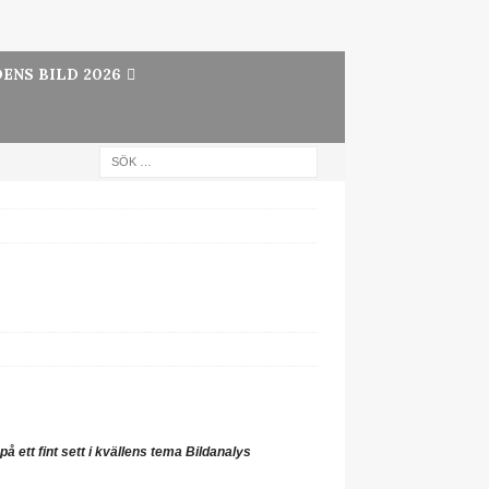
ENS BILD 2026
å ett fint sett i kvällens tema Bildanalys