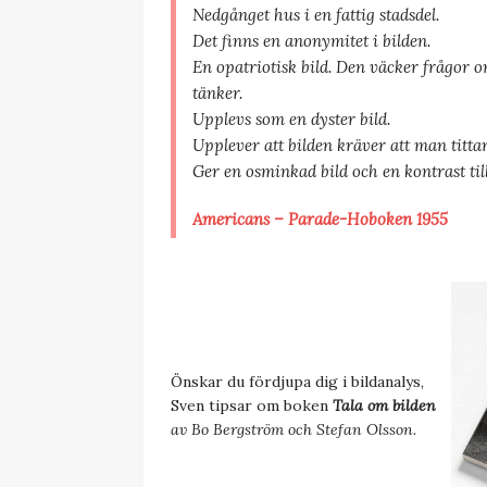
Nedgånget hus i en fattig stadsdel.
Det finns en anonymitet i bilden.
En opatriotisk bild. Den väcker frågor 
tänker.
Upplevs som en dyster bild.
Upplever att bilden kräver att man tittar
Ger en osminkad bild och en kontrast t
Americans – Parade-Hoboken 1955
Önskar du fördjupa dig i bildanalys,
Sven tipsar om boken
Tala om bilden
av Bo Bergström och Stefan Olsson.