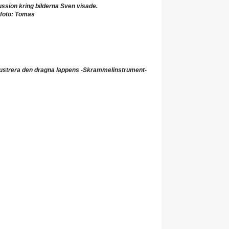
kussion kring bilderna Sven visade.
foto: Tomas
lustrera den dragna lappens -Skrammelinstrument-