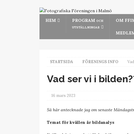
HEM
PROGRAM
OM FFI
OCH
UTSTÄLLNINGAR
MEDLEM
STARTSIDA
FÖRENINGS INFO
Vad
Vad ser vi i bilden?
16 mars 2023
Så här antecknade jag om senaste Måndagstr
Temat för kvällen är bildanalys