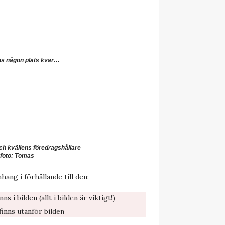
ns någon plats kvar…
ch kvällens föredragshållare
foto: Tomas
ang i förhållande till den:
s i bilden (allt i bilden är viktigt!)
inns utanför bilden