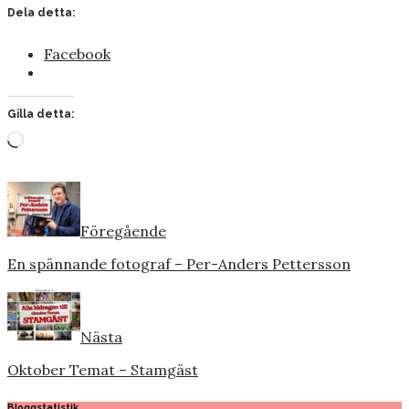
Dela detta:
Facebook
Gilla detta:
Laddar
in
…
Föregående
En spännande fotograf – Per-Anders Pettersson
Nästa
Oktober Temat – Stamgäst
Bloggstatistik