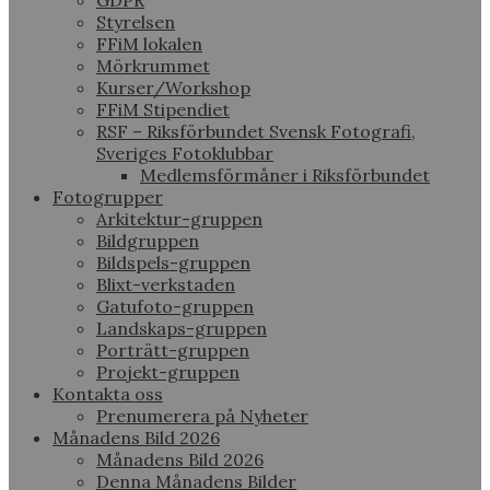
GDPR
Styrelsen
FFiM lokalen
Mörkrummet
Kurser/Workshop
FFiM Stipendiet
RSF – Riksförbundet Svensk Fotografi,
Sveriges Fotoklubbar
Medlemsförmåner i Riksförbundet
Fotogrupper
Arkitektur-gruppen
Bildgruppen
Bildspels-gruppen
Blixt-verkstaden
Gatufoto-gruppen
Landskaps-gruppen
Porträtt-gruppen
Projekt-gruppen
Kontakta oss
Prenumerera på Nyheter
Månadens Bild 2026
Månadens Bild 2026
Denna Månadens Bilder