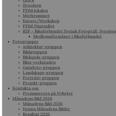
GDPR
Styrelsen
FFiM lokalen
Mörkrummet
Kurser/Workshop
FFiM Stipendiet
RSF – Riksförbundet Svensk Fotografi, Sverige
Medlemsförmåner i Riksförbundet
Fotogrupper
Arkitektur-gruppen
Bildgruppen
Bildspels-gruppen
Blixt-verkstaden
Gatufoto-gruppen
Landskaps-gruppen
Porträtt-gruppen
Projekt-gruppen
Kontakta oss
Prenumerera på Nyheter
Månadens Bild 2026
Månadens Bild 2026
Denna Månadens Bilder
Resultat 2026