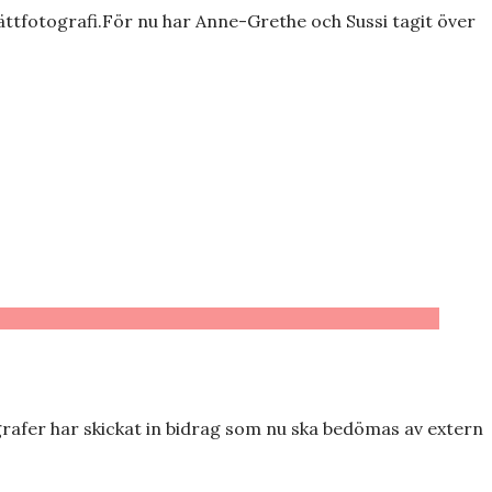
rättfotografi.För nu har Anne-Grethe och Sussi tagit över
rafer har skickat in bidrag som nu ska bedömas av extern