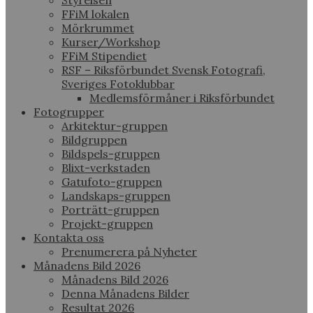
Styrelsen
FFiM lokalen
Mörkrummet
Kurser/Workshop
FFiM Stipendiet
RSF – Riksförbundet Svensk Fotografi,
Sveriges Fotoklubbar
Medlemsförmåner i Riksförbundet
Fotogrupper
Arkitektur-gruppen
Bildgruppen
Bildspels-gruppen
Blixt-verkstaden
Gatufoto-gruppen
Landskaps-gruppen
Porträtt-gruppen
Projekt-gruppen
Kontakta oss
Prenumerera på Nyheter
Månadens Bild 2026
Månadens Bild 2026
Denna Månadens Bilder
Resultat 2026