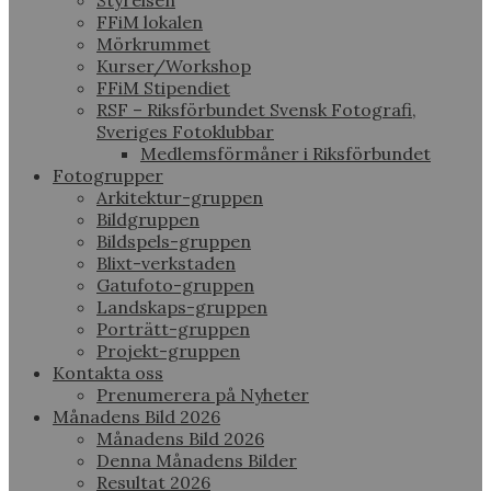
Styrelsen
FFiM lokalen
Mörkrummet
Kurser/Workshop
FFiM Stipendiet
RSF – Riksförbundet Svensk Fotografi,
Sveriges Fotoklubbar
Medlemsförmåner i Riksförbundet
Fotogrupper
Arkitektur-gruppen
Bildgruppen
Bildspels-gruppen
Blixt-verkstaden
Gatufoto-gruppen
Landskaps-gruppen
Porträtt-gruppen
Projekt-gruppen
Kontakta oss
Prenumerera på Nyheter
Månadens Bild 2026
Månadens Bild 2026
Denna Månadens Bilder
Resultat 2026