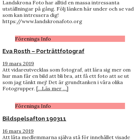
Landskrona Foto har alltid en massa intressanta
utställningar på gång. Följ länken här under och se vad
som kan intressera dig!
https://www.landskronafoto.org
Förenings Info
Eva Rosth – Porträttfotograf
19 mars 2019
Att vidareutvecklas som fotograf, att lära sig mer om
hur man får en bild att bli bra, att få ett foto att se ut
som jag tänkt mej! Det är grundtanken i våra olika
Fotogrupper.
[…Läs mer …]
Förenings Info
Bildspelsafton 190311
16 mars 2019
Att låta medlemmarna själva stå för innehållet visade