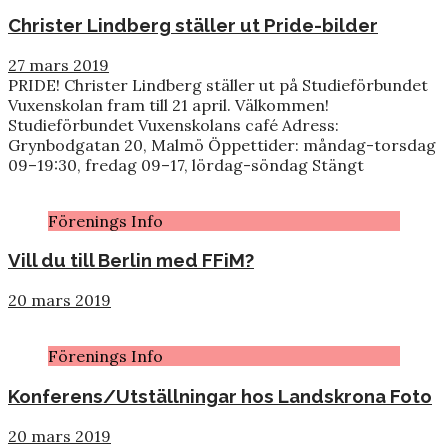
Christer Lindberg ställer ut Pride-bilder
27 mars 2019
PRIDE! Christer Lindberg ställer ut på Studieförbundet
Vuxenskolan fram till 21 april. Välkommen!
Studieförbundet Vuxenskolans café Adress:
Grynbodgatan 20, Malmö Öppettider: måndag-torsdag
09–19:30, fredag 09–17, lördag-söndag Stängt
Förenings Info
Vill du till Berlin med FFiM?
20 mars 2019
Förenings Info
Konferens/Utställningar hos Landskrona Foto
20 mars 2019