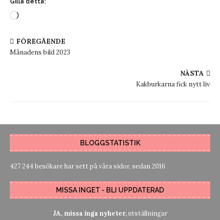
Gilla detta:
FÖREGÅENDE
Månadens bild 2023
NÄSTA
Kakburkarna fick nytt liv
BLOGGSTATISTIK
427 244 besökare har sett på våra sidor, sedan 2016
MISSA INGET - BLI UPPDATERAD
JA, missa inga nyheter,
utställningar