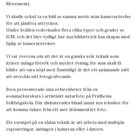
Movement).
Vi skulle också ta en bild av samma motiv utan kamerarörelse
för att jämföra uttrycken.
Under kvällen redovisades flera olika typer och grader av
ICM, och det blev tydligt hur nya bilduttryck kan skapas med
hjälp av kamerarörelser.
Vi var överens om att det är en ganska svår teknik som
kräver många försök och mycket övning för man skall få
bilder att vara nöjd med. Samtidigt är det ett spännande sätt
att utveckla sitt fotograferande.
Sven presenterade sina erfarenheter från en
sommarkurskurs i artistiskt naturfoto på Fridhems
folkhögskola. Där diskuterades bland annat nya tekniker för
att komma vidare från ett mer dokumentärt foto.
Ett exempel på en sådan teknik är att arbeta med multipla
exponeringar, antingen i kameran eller i datorn.