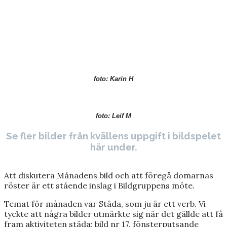
foto: Karin H
foto: Leif M
Se fler bilder från kvällens uppgift i bildspelet
här under.
Att diskutera Månadens bild och att föregå domarnas
röster är ett stående inslag i Bildgruppens möte.
Temat för månaden var Städa, som ju är ett verb. Vi
tyckte att några bilder utmärkte sig när det gällde att få
fram aktiviteten städa; bild nr 17, fönsterputsande