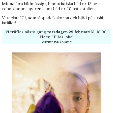
kvinna, bra bildmässigt, humoristiska bild nr 13 av
robotdammsugaren samt bild nr 20 från stallet.
Vi tackar Ulf, som slopade kakorna och bjöd på sushi
istället!
Vi träffas nästa gång
torsdagen 29 februar
i kl. 18.00.
Plats; FFIMs lokal
Varmt välkomna