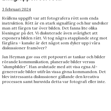
3 februari 2024
Kvällens uppgift var att fotografera rött som enda
instruktion. Rött är en stark signalfärg och hur undviker
man att färgen tar över bilden. Det fanns lite olika
lösningar på det. Vi diskuterade även svårighet att
exponera bilden rätt. Vi tog några stapplande steg mot
färglära – kanske är det något som dyker upp i våra
diskussioner framöver?
Jan Heyman gav oss ett potpourri av tankar och bilder
rörande kommunikation, planerade bilder versus
”slumpbilder”. Han avslutade med att visa egna AI-
genererade bilder utifrån vissa givna kommandon. Det
blev intressanta diskussioner gällande den kreativa
processen samt huruvida detta var fotografi eller inte.