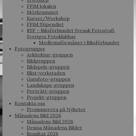
Styrelsen
FFiM lokalen
Mörkrummet
Kurser/Workshop
FFiM Stipendiet
RSF – Riksförbundet Svensk Fotografi,
Sveriges Fotoklubbar
Medlemsförmåner i Riksförbundet
Fotogrupper
Arkitektur-gruppen
Bildgruppen
Bildspels-gruppen
Blixt-verkstaden
Gatufoto-gruppen
Landskaps-gruppen
Porträtt-gruppen
Projekt-gruppen
Kontakta oss
Prenumerera på Nyheter
Månadens Bild 2026
Månadens Bild 2026
Denna Månadens Bilder
Resultat 2026