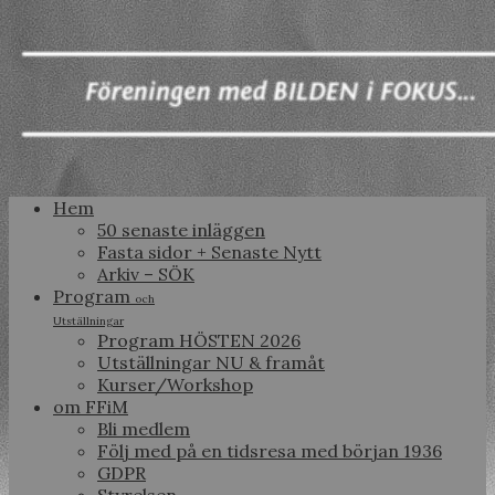
Hem
50 senaste inläggen
Fasta sidor + Senaste Nytt
Arkiv – SÖK
Program
och
Utställningar
Program HÖSTEN 2026
Utställningar NU & framåt
Kurser/Workshop
om FFiM
Bli medlem
Följ med på en tidsresa med början 1936
GDPR