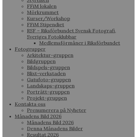
Styrelsen
FFiM lokalen
Mörkrummet
Kurser/Workshop
FFiM Stipendiet
RSF – Riksförbundet Svensk Fotografi,
Sveriges Fotoklubbar
Medlemsförmåner i Riksförbundet
Fotogrupper
Arkitektur-gruppen
Bildgruppen
Bildspels-gruppen
Blixt-verkstaden
Gatufoto-gruppen
Landskaps-gruppen
Porträtt-gruppen
Projekt-gruppen
Kontakta oss
Prenumerera på Nyheter
Månadens Bild 2026
Månadens Bild 2026
Denna Månadens Bilder
Resultat 2026